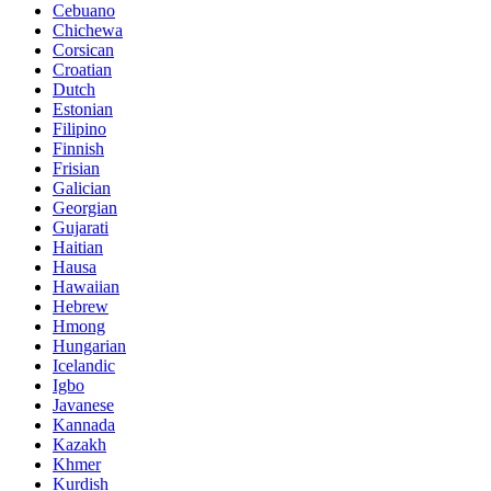
Cebuano
Chichewa
Corsican
Croatian
Dutch
Estonian
Filipino
Finnish
Frisian
Galician
Georgian
Gujarati
Haitian
Hausa
Hawaiian
Hebrew
Hmong
Hungarian
Icelandic
Igbo
Javanese
Kannada
Kazakh
Khmer
Kurdish