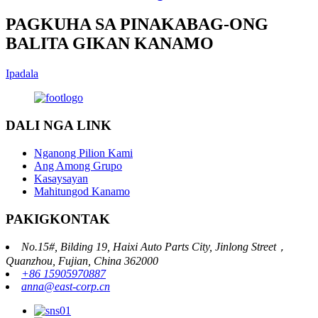
PAGKUHA SA PINAKABAG-ONG
BALITA GIKAN KANAMO
Ipadala
DALI NGA LINK
Nganong Pilion Kami
Ang Among Grupo
Kasaysayan
Mahitungod Kanamo
PAKIGKONTAK
No.15#, Bilding 19, Haixi Auto Parts City, Jinlong Street，
Quanzhou, Fujian, China 362000
+86 15905970887
anna@east-corp.cn