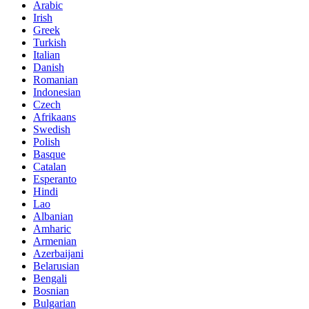
Arabic
Irish
Greek
Turkish
Italian
Danish
Romanian
Indonesian
Czech
Afrikaans
Swedish
Polish
Basque
Catalan
Esperanto
Hindi
Lao
Albanian
Amharic
Armenian
Azerbaijani
Belarusian
Bengali
Bosnian
Bulgarian