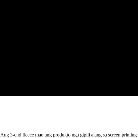
 Ang 3-end fleece mao ang produkto nga gipili alang sa screen printi