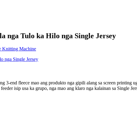
a nga Tulo ka Hilo nga Single Jersey
ng 3-end fleece mao ang produkto nga gipili alang sa screen printing 
feeder isip usa ka grupo, nga mao ang klaro nga kalainan sa Single Je