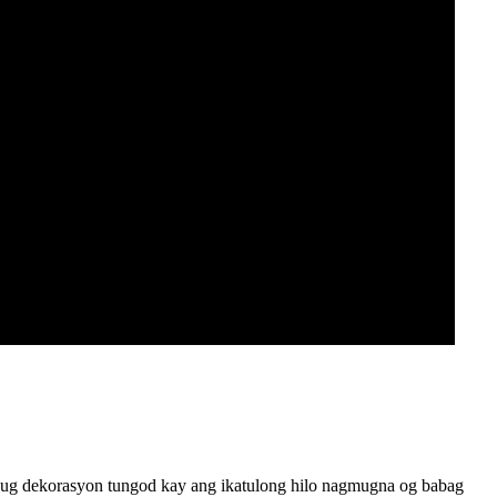
ng ug dekorasyon tungod kay ang ikatulong hilo nagmugna og babag