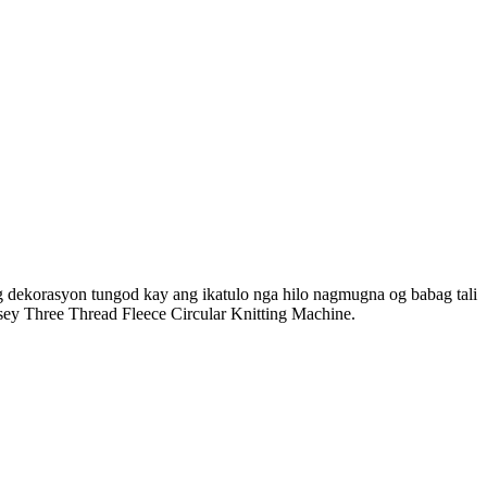
ug dekorasyon tungod kay ang ikatulo nga hilo nagmugna og babag tali
rsey Three Thread Fleece Circular Knitting Machine.